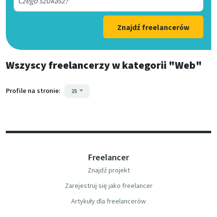
Znajdź freelancerów
Wszyscy freelancerzy
w kategorii
"Web"
Profile na stronie:
25
Freelancer
Znajdź projekt
Zarejestruj się jako freelancer
Artykuły dla freelancerów