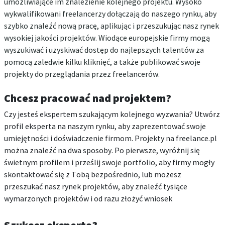
umożliwiające im znalezienie kolejnego projektu. Wysoko
wykwalifikowani freelancerzy dołączają do naszego rynku, aby
szybko znaleźć nową pracę, aplikując i przeszukując nasz rynek
wysokiej jakości projektów. Wiodące europejskie firmy mogą
wyszukiwać i uzyskiwać dostęp do najlepszych talentów za
pomocą zaledwie kilku kliknięć, a także publikować swoje
projekty do przeglądania przez freelancerów.
Chcesz pracować nad projektem?
Czy jesteś ekspertem szukającym kolejnego wyzwania? Utwórz
profil eksperta na naszym rynku, aby zaprezentować swoje
umiejętności i doświadczenie firmom. Projekty na freelance.pl
można znaleźć na dwa sposoby. Po pierwsze, wyróżnij się
świetnym profilem i prześlij swoje portfolio, aby firmy mogły
skontaktować się z Tobą bezpośrednio, lub możesz
przeszukać nasz rynek projektów, aby znaleźć tysiące
wymarzonych projektów i od razu złożyć wniosek
Szukasz eksperta?