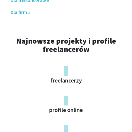
Dla freelancerów »
Dla firm »
Najnowsze projekty i profile
freelancerów
0
freelancerzy
0
profile online
0