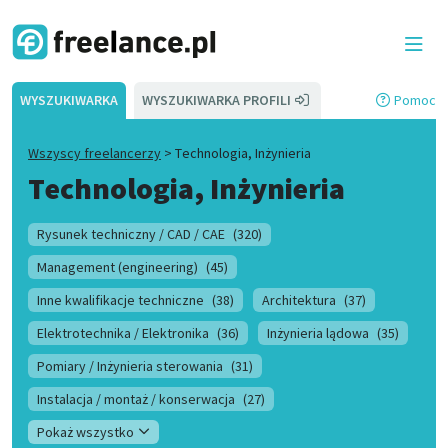
WYSZUKIWARKA
WYSZUKIWARKA PROFILI
Pomoc
Wszyscy freelancerzy
>
Technologia, Inżynieria
Technologia, Inżynieria
Rysunek techniczny / CAD / CAE
(320)
Management (engineering)
(45)
Inne kwalifikacje techniczne
(38)
Architektura
(37)
Elektrotechnika / Elektronika
(36)
Inżynieria lądowa
(35)
Pomiary / Inżynieria sterowania
(31)
Instalacja / montaż / konserwacja
(27)
Pokaż wszystko