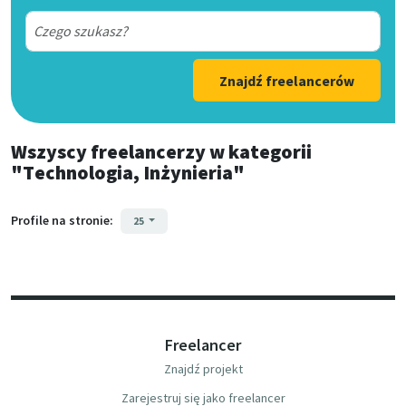
Znajdź freelancerów
Wszyscy freelancerzy
w kategorii
"Technologia, Inżynieria"
Profile na stronie:
25
Freelancer
Znajdź projekt
Zarejestruj się jako freelancer