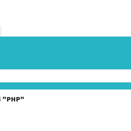
i
"PHP"