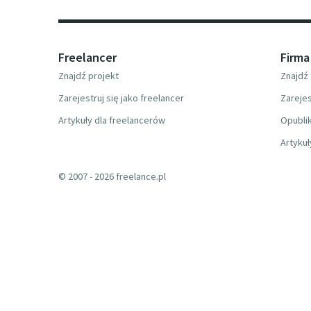
Freelancer
Firma
Znajdź projekt
Znajdź 
Zarejestruj się jako freelancer
Zarejes
Artykuły dla freelancerów
Opublik
Artykuł
© 2007 - 2026 freelance.pl