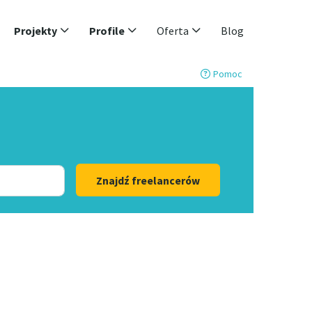
Projekty
Profile
Oferta
Blog
Pomoc
Znajdź freelancerów