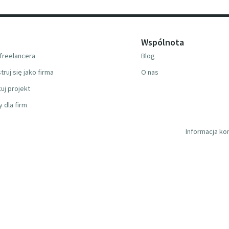
Wspólnota
freelancera
Blog
truj się jako firma
O nas
uj projekt
y dla firm
Informacja ko