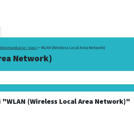
lekomunikacja / sieci
>
WLAN (Wireless Local Area Network)
Area Network)
i
"WLAN (Wireless Local Area Network)"