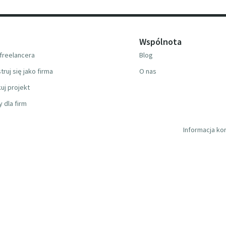
Wspólnota
freelancera
Blog
truj się jako firma
O nas
uj projekt
y dla firm
Informacja ko