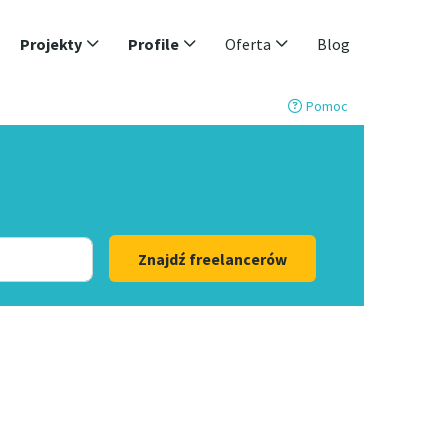
Projekty
Profile
Oferta
Blog
Pomoc
Znajdź freelancerów