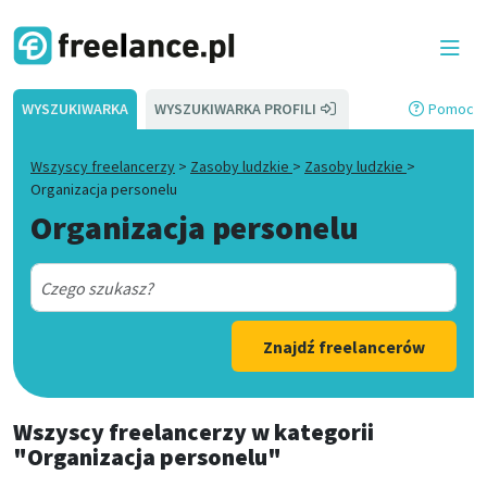
WYSZUKIWARKA
WYSZUKIWARKA PROFILI
Pomoc
Wszyscy freelancerzy
>
Zasoby ludzkie
>
Zasoby ludzkie
>
Organizacja personelu
Organizacja personelu
Znajdź freelancerów
Wszyscy freelancerzy
w kategorii
"Organizacja personelu"