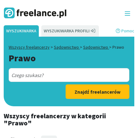
WYSZUKIWARKA
WYSZUKIWARKA PROFILI
Pomoc
Wszyscy freelancerzy
>
Sądownictwo
>
Sądownictwo
>
Prawo
Prawo
Znajdź freelancerów
Wszyscy freelancerzy
w kategorii
"Prawo"