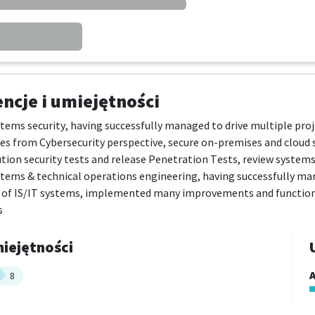
cje i umiejętności
ystems security, having successfully managed to drive multiple proj
ies from Cybersecurity perspective, secure on-premises and cloud 
ution security tests and release Penetration Tests, review systems
ystems & technical operations engineering, having successfully ma
 of IS/IT systems, implemented many improvements and functional
s
iejętności
A
8