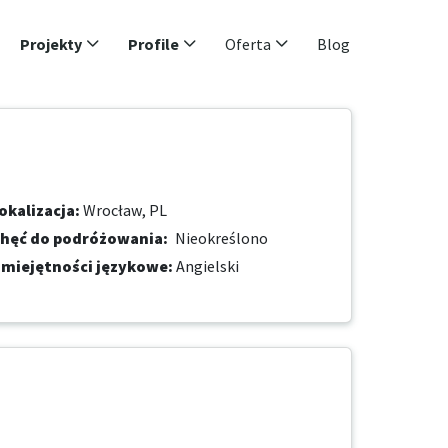
Projekty
Profile
Oferta
Blog
okalizacja
:
Wrocław, PL
hęć do podróżowania
:
Nieokreślono
miejętności językowe
:
Angielski