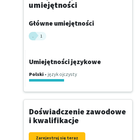
umiejętności
Główne umiejętności
.
1
Umiejętności językowe
Polski
• język ojczysty
Doświadczenie zawodowe
i kwalifikacje
Zarejestruj się teraz