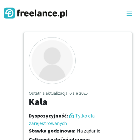
Ostatnia aktualizacja
: 6 sie 2025
Kala
Dyspozycyjność
:
Tylko dla
zarejestrowanych
Stawka godzinowa
:
Na żądanie
Całkowite doświadczenie