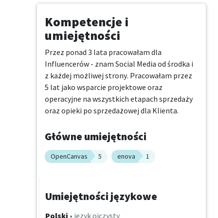
Kompetencje i
umiejętności
Przez ponad 3 lata pracowałam dla 
Influencerów - znam Social Media od środka i 
z każdej możliwej strony. Pracowałam przez 
5 lat jako wsparcie projektowe oraz 
operacyjne na wszystkich etapach sprzedaży 
oraz opieki po sprzedażowej dla Klienta.
Główne umiejętności
OpenCanvas
5
enova
1
Umiejętności językowe
Polski
• język ojczysty