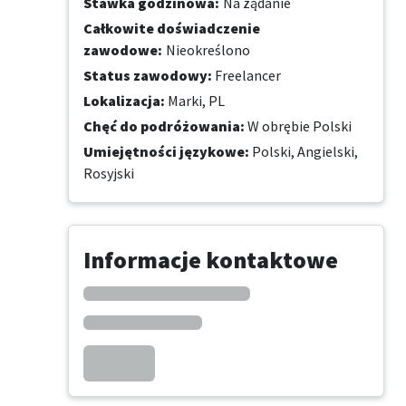
Stawka godzinowa
:
Na żądanie
Całkowite doświadczenie
zawodowe
:
Nieokreślono
Status zawodowy
:
Freelancer
Lokalizacja
:
Marki, PL
Chęć do podróżowania
:
W obrębie Polski
Umiejętności językowe
:
Polski,
Angielski,
Rosyjski
Informacje kontaktowe