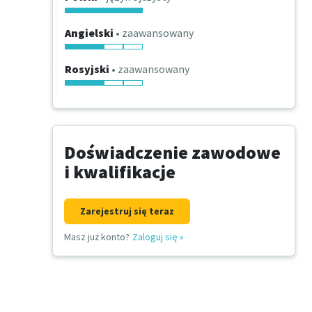
Angielski
• zaawansowany
Rosyjski
• zaawansowany
Doświadczenie zawodowe
i kwalifikacje
Zarejestruj się teraz
Masz już konto?
Zaloguj się
»