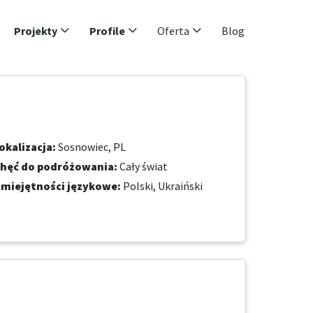
Projekty
Profile
Oferta
Blog
okalizacja
:
Sosnowiec, PL
hęć do podróżowania
:
Cały świat
miejętności językowe
:
Polski,
Ukraiński