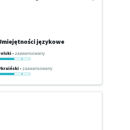
Umiejętności językowe
olski
• zaawansowany
Ukraiński
• zaawansowany