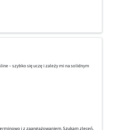
ne – szybko się uczę i zależy mi na solidnym 
, terminowo i z zaangażowaniem. Szukam zleceń, 