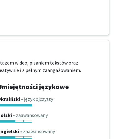
tażem wideo, pisaniem tekstów oraz 
reatywnie i z pełnym zaangażowaniem.
Umiejętności językowe
Ukraiński
• język ojczysty
olski
• zaawansowany
ngielski
• zaawansowany