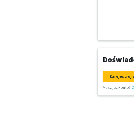
Doświadc
Zarejestruj 
Masz już konto?
Z