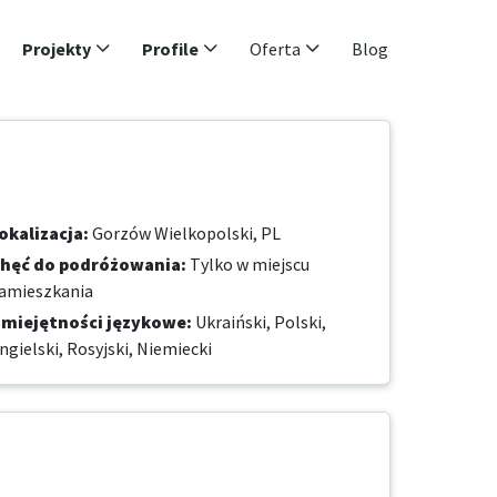
Projekty
Profile
Oferta
Blog
okalizacja
:
Gorzów Wielkopolski, PL
hęć do podróżowania
:
Tylko w miejscu
amieszkania
miejętności językowe
:
Ukraiński,
Polski,
ngielski,
Rosyjski,
Niemiecki