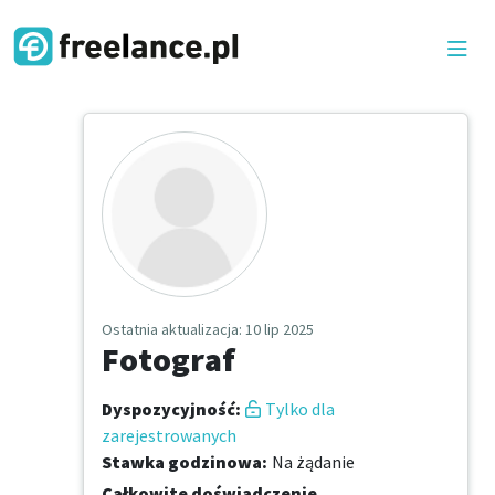
Ostatnia aktualizacja
: 10 lip 2025
Fotograf
Dyspozycyjność
:
Tylko dla
zarejestrowanych
Stawka godzinowa
:
Na żądanie
Całkowite doświadczenie