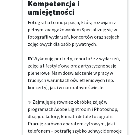
Kompetencje i
umiejętności
Fotografia to moja pasja, którą rozwijam z 
pełnym zaangażowaniem.Specjalizuję się w 
fotografii wydarzeń, koncertów oraz sesjach 
zdjęciowych dla osób prywatnych.

📸 Wykonuję portrety, reportaże z wydarzeń, 
zdjęcia lifestyle’owe oraz artystyczne sesje 
plenerowe. Mam doświadczenie w pracy w 
trudnych warunkach oświetleniowych (np. 
koncerty), jak i w naturalnym świetle.

✨ Zajmuję się również obróbką zdjęć w 
programach Adobe Lightroom i Photoshop, 
dbając o kolory, klimat i detale fotografii. 
Pracuję zarówno aparatem cyfrowym, jak i 
telefonem – potrafię szybko uchwycić emocje 