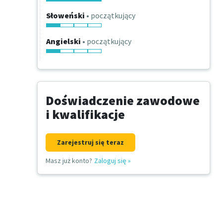
Słoweński
• początkujący
Angielski
• początkujący
Doświadczenie zawodowe
i kwalifikacje
Zarejestruj się teraz
Masz już konto?
Zaloguj się
»