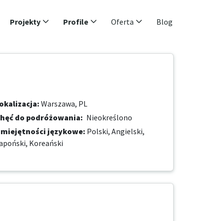
Projekty
Profile
Oferta
Blog
okalizacja
:
Warszawa, PL
hęć do podróżowania
:
Nieokreślono
miejętności językowe
:
Polski,
Angielski,
apoński,
Koreański