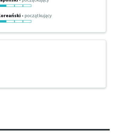
Koreański
• początkujący