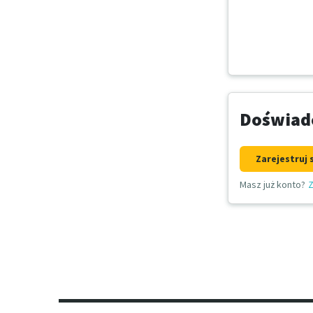
Doświadc
Zarejestruj 
Masz już konto?
Z