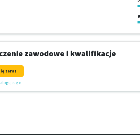
zenie zawodowe i kwalifikacje
się teraz
aloguj się
»