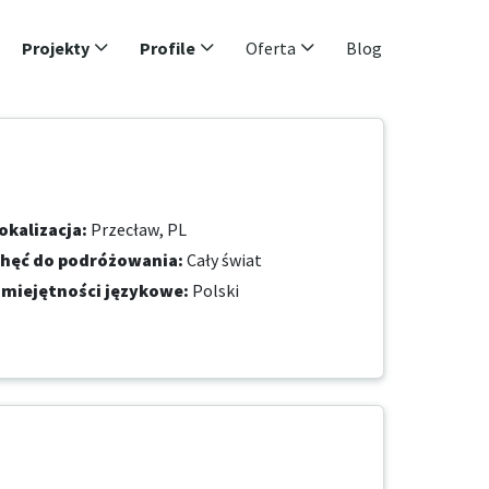
Projekty
Profile
Oferta
Blog
okalizacja
:
Przecław, PL
hęć do podróżowania
:
Cały świat
miejętności językowe
:
Polski