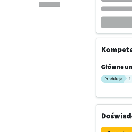
Kompeten
Główne um
Produkcja
1
Doświadc