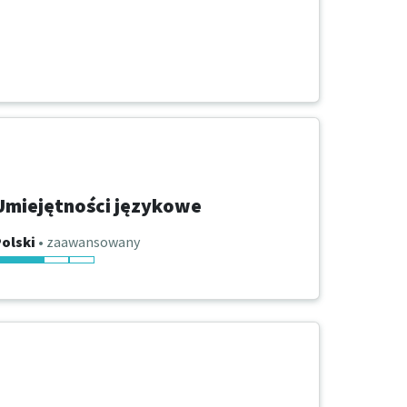
Umiejętności językowe
olski
• zaawansowany