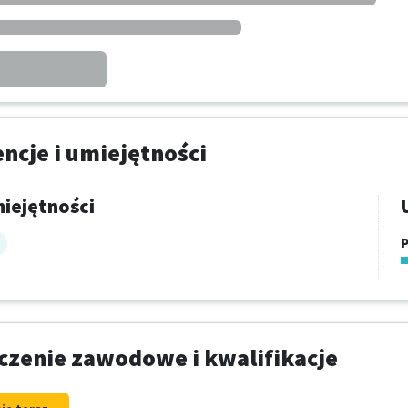
cje i umiejętności
iejętności
P
zenie zawodowe i kwalifikacje