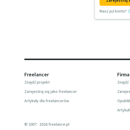
Zarejestruj 
Masz już konto?
Z
Freelancer
Firma
Znajdź projekt
Znajdź 
Zarejestruj się jako freelancer
Zarejes
Artykuły dla freelancerów
Opublik
Artykuł
© 2007 - 2026 freelance.pl