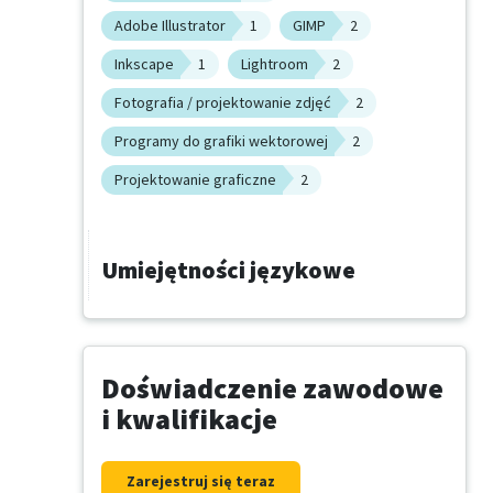
Adobe Illustrator
1
GIMP
2
Inkscape
1
Lightroom
2
Fotografia / projektowanie zdjęć
2
Programy do grafiki wektorowej
2
Projektowanie graficzne
2
Umiejętności językowe
Doświadczenie zawodowe
i kwalifikacje
Zarejestruj się teraz