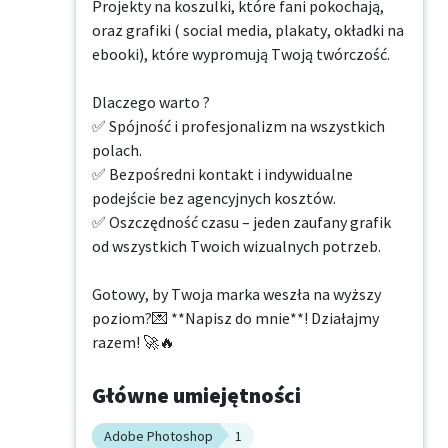
Projekty na koszulki, które fani pokochają, 
oraz grafiki ( social media, plakaty, okładki na 
ebooki), które wypromują Twoją twórczość.

Dlaczego warto ?

✅ Spójność i profesjonalizm na wszystkich 
polach. 

✅ Bezpośredni kontakt i indywidualne 
podejście bez agencyjnych kosztów.

✅ Oszczędność czasu – jeden zaufany grafik 
od wszystkich Twoich wizualnych potrzeb.

Gotowy, by Twoja marka weszła na wyższy 
poziom?💌 **Napisz do mnie**! Działajmy 
razem! 🚀🔥
Główne umiejętności
Adobe Photoshop
1