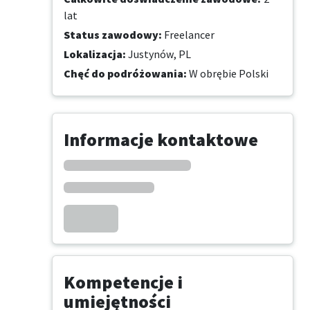
lat
Status zawodowy
:
Freelancer
Lokalizacja
:
Justynów, PL
Chęć do podróżowania
:
W obrębie Polski
Informacje kontaktowe
Kompetencje i
umiejętności