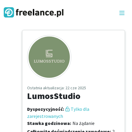
Ostatnia aktualizacja
: 22 cze 2025
LumosStudio
Dyspozycyjność
:
Tylko dla
zarejestrowanych
Stawka godzinowa
:
Na żądanie
Całkowite doświadczenie zawodowe
:
2