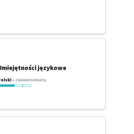
Umiejętności językowe
olski
• zaawansowany