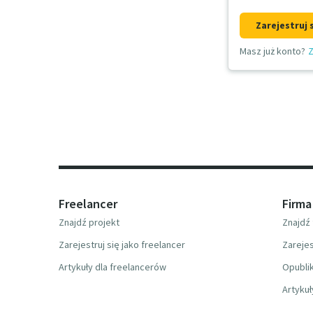
Zarejestruj 
Masz już konto?
Z
Freelancer
Firma
Znajdź projekt
Znajdź 
Zarejestruj się jako freelancer
Zarejes
Artykuły dla freelancerów
Opublik
Artykuł