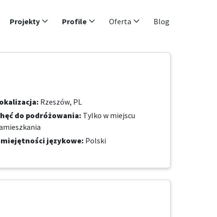
Projekty
Profile
Oferta
Blog
okalizacja
:
Rzeszów, PL
hęć do podróżowania
:
Tylko w miejscu
amieszkania
miejętności językowe
:
Polski