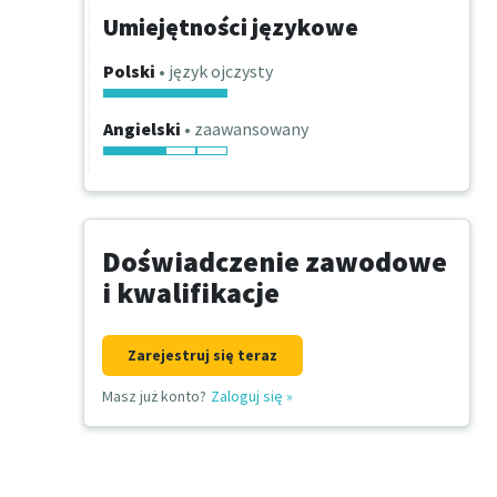
Umiejętności językowe
Polski
• język ojczysty
Angielski
• zaawansowany
Doświadczenie zawodowe
i kwalifikacje
Zarejestruj się teraz
Masz już konto?
Zaloguj się
»