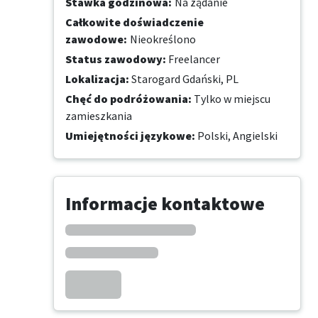
Stawka godzinowa
:
Na żądanie
Całkowite doświadczenie
zawodowe
:
Nieokreślono
Status zawodowy
:
Freelancer
Lokalizacja
:
Starogard Gdański, PL
Chęć do podróżowania
:
Tylko w miejscu
zamieszkania
Umiejętności językowe
:
Polski,
Angielski
Informacje kontaktowe