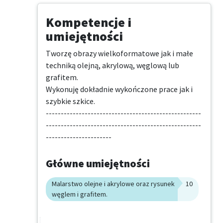
Kompetencje i
umiejętności
Tworzę obrazy wielkoformatowe jak i małe 
techniką olejną, akrylową, węglową lub 
grafitem.

Wykonuję dokładnie wykończone prace jak i 
szybkie szkice.

----------------------------------------------------
----------------------------------------------------
----------------------
Główne umiejętności
Malarstwo olejne i akrylowe oraz rysunek
10
węglem i grafitem.