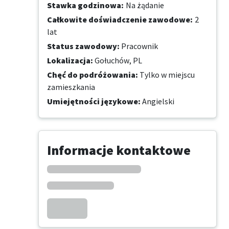
Stawka godzinowa
:
Na żądanie
Całkowite doświadczenie zawodowe
:
2
lat
Status zawodowy
:
Pracownik
Lokalizacja
:
Gołuchów, PL
Chęć do podróżowania
:
Tylko w miejscu
zamieszkania
Umiejętności językowe
:
Angielski
Informacje kontaktowe