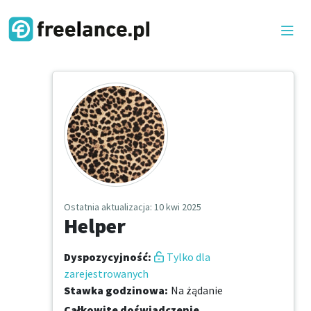
Ostatnia aktualizacja
: 10 kwi 2025
Helper
Dyspozycyjność
:
Tylko dla
zarejestrowanych
Stawka godzinowa
:
Na żądanie
Całkowite doświadczenie