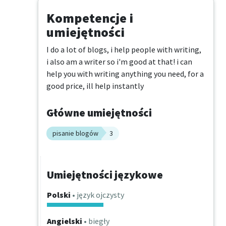
Kompetencje i
umiejętności
I do a lot of blogs, i help people with writing, 
i also am a writer so i'm good at that! i can 
help you with writing anything you need, for a 
good price, ill help instantly
Główne umiejętności
pisanie blogów
3
Umiejętności językowe
Polski
• język ojczysty
Angielski
• biegły