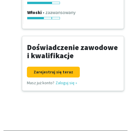
Włoski
• zaawansowany
Doświadczenie zawodowe
i kwalifikacje
Zarejestruj się teraz
Masz już konto?
Zaloguj się
»