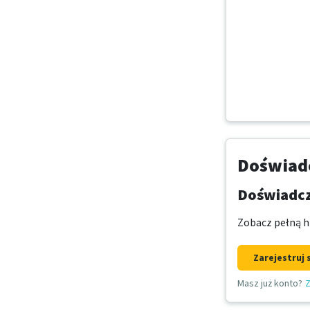
Doświadc
Doświadcz
Zobacz pełną hi
Zarejestruj 
Masz już konto?
Z