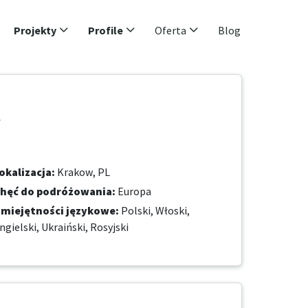
Projekty
Profile
Oferta
Blog
t
okalizacja
:
Krakow, PL
hęć do podróżowania
:
Europa
miejętności językowe
:
Polski,
Włoski,
ngielski,
Ukraiński,
Rosyjski