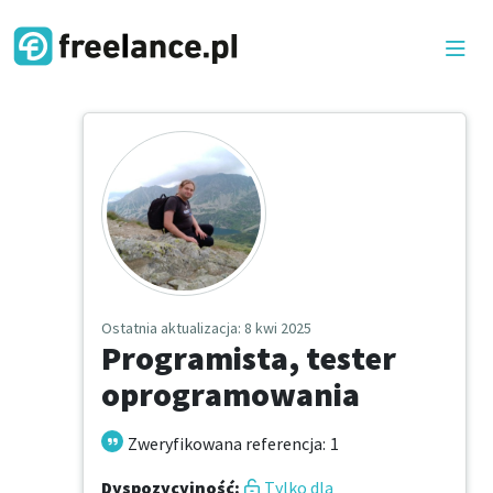
Ostatnia aktualizacja
: 8 kwi 2025
Programista, tester
oprogramowania
Zweryfikowana referencja
:
1
Dyspozycyjność
:
Tylko dla