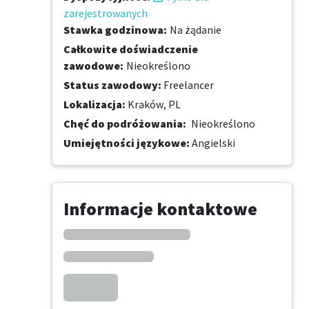
zarejestrowanych
Stawka godzinowa
:
Na żądanie
Całkowite doświadczenie
zawodowe
:
Nieokreślono
Status zawodowy
:
Freelancer
Lokalizacja
:
Kraków, PL
Chęć do podróżowania
:
Nieokreślono
Umiejętności językowe
:
Angielski
Informacje kontaktowe