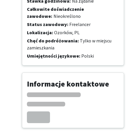
Stawka godzinowa
:
Na żądanie
Całkowite doświadczenie
zawodowe
:
Nieokreślono
Status zawodowy
:
Freelancer
Lokalizacja
:
Ozorków, PL
Chęć do podróżowania
:
Tylko w miejscu
zamieszkania
Umiejętności językowe
:
Polski
Informacje kontaktowe