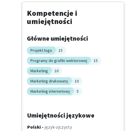
Kompetencje i
umiejętności
Główne umiejętności
Projekt logo
15
Programy do grafiki wektorowej
15
Marketing
10
Marketing drukowany
10
Marketing internetowy
5
Umiejętności językowe
Polski
• język ojczysty