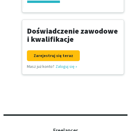
Doświadczenie zawodowe
i kwalifikacje
Zarejestruj się teraz
Masz już konto?
Zaloguj się
»
Freelancer