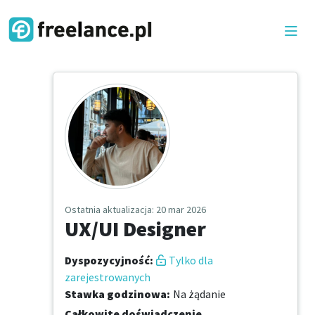
Ostatnia aktualizacja
: 20 mar 2026
UX/UI Designer
Dyspozycyjność
:
Tylko dla
zarejestrowanych
Stawka godzinowa
:
Na żądanie
Całkowite doświadczenie