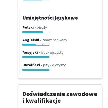
Umiejętności językowe
Polski
• biegły
Angielski
• zaawansowany
Rosyjski
• język ojczysty
Ukraiński
• język ojczysty
Doświadczenie zawodowe
i kwalifikacje