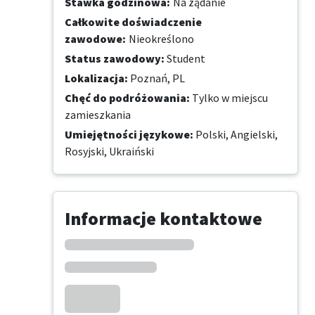
Stawka godzinowa
:
Na żądanie
Całkowite doświadczenie
zawodowe
:
Nieokreślono
Status zawodowy
:
Student
Lokalizacja
:
Poznań, PL
Chęć do podróżowania
:
Tylko w miejscu
zamieszkania
Umiejętności językowe
:
Polski,
Angielski,
Rosyjski,
Ukraiński
Informacje kontaktowe