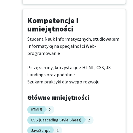
Kompetencje i
umiejętności
Student Nauk Informatycznych, studiowałem 
Informatykę na specjalności Web-
programowanie

Piszę strony, korzystając z HTML, CSS, JS

Landings oraz podobne

Szukam praktyki dla swego rozwoju.
Główne umiejętności
HTML5
2
CSS (Cascading Style Sheet)
2
JavaScript
2