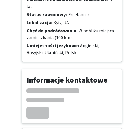
lat
Status zawodowy
:
Freelancer
Lokalizacja
:
Kyiv, UA
Chęć do podróżowania
:
W pobliżu miejsca
zamieszkania (100 km)
Umiejętności językowe
:
Angielski,
Rosyjski,
Ukraiński,
Polski
Informacje kontaktowe