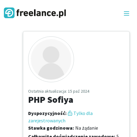
Ostatnia aktualizacja
: 15 paź 2024
PHP Sofiya
Dyspozycyjność
:
Tylko dla
zarejestrowanych
Stawka godzinowa
:
Na żądanie
Całkowite doświadczenie zawodowe
:
5