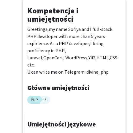
Kompetencje i
umiejętności
Greetings,my name Sofiya and I full-stack 
PHP developer with more than 5 years 
expirience. As a PHP developer,I bring 
proficiency in PHP, 

Laravel,OpenCart, WordPress,Yii2,HTML,CSS 
etc.

U can write me on Telegram: divine_php
Główne umiejętności
PHP
5
Umiejętności językowe