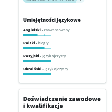
Umiejętności językowe
Angielski
• zaawansowany
Polski
• biegły
Rosyjski
• język ojczysty
Ukraiński
• język ojczysty
Doświadczenie zawodowe
i kwalifikacje