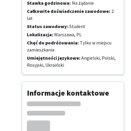
Stawka godzinowa
:
Na żądanie
Całkowite doświadczenie zawodowe
:
2
lat
Status zawodowy
:
Student
Lokalizacja
:
Warszawa, PL
Chęć do podróżowania
:
Tylko w miejscu
zamieszkania
Umiejętności językowe
:
Angielski,
Polski,
Rosyjski,
Ukraiński
Informacje kontaktowe