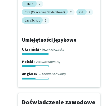
HTML5
2
CSS (Cascading Style Sheet)
2
Git
2
JavaScript
1
Umiejętności językowe
Ukraiński
• język ojczysty
Polski
• zaawansowany
Angielski
• zaawansowany
Doświadczenie zawodowe