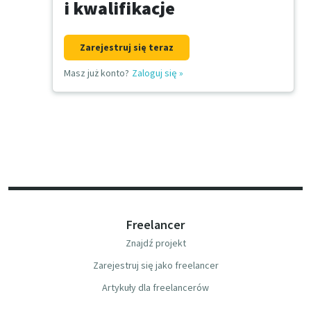
i kwalifikacje
Zarejestruj się teraz
Masz już konto?
Zaloguj się
»
Freelancer
Znajdź projekt
Zarejestruj się jako freelancer
Artykuły dla freelancerów