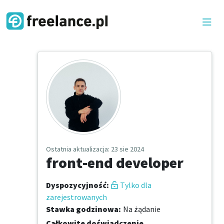
Ostatnia aktualizacja
: 23 sie 2024
front-end developer
Dyspozycyjność
:
Tylko dla
zarejestrowanych
Stawka godzinowa
:
Na żądanie
Całkowite doświadczenie