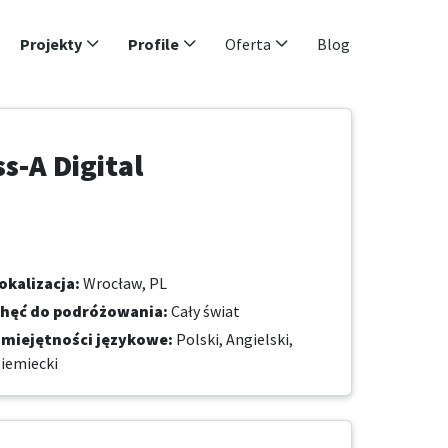
Projekty
Profile
Oferta
Blog
s-A Digital
okalizacja
:
Wrocław, PL
hęć do podróżowania
:
Cały świat
miejętności językowe
:
Polski,
Angielski,
iemiecki