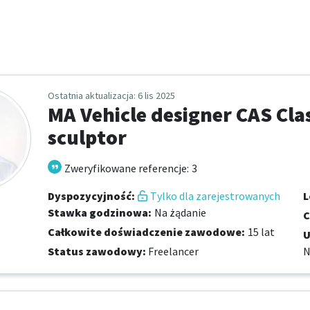
Ostatnia aktualizacja
: 6 lis 2025
MA Vehicle designer CAS Clas
sculptor
Zweryfikowane referencje
:
3
Dyspozycyjność
:
Tylko dla zarejestrowanych
L
Stawka godzinowa
:
Na żądanie
C
Całkowite doświadczenie zawodowe
:
15 lat
U
Status zawodowy
:
Freelancer
N