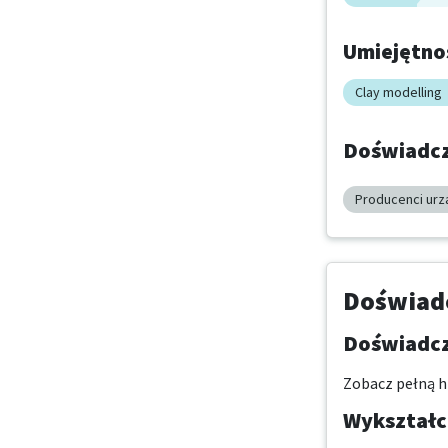
Umiejętno
Clay modelling
Doświadcz
Producenci urz
Doświadc
Doświadcz
Zobacz pełną hi
Wykształce