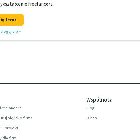
ykształcenie freelancera.
się teraz
aloguj się
»
Wspólnota
freelancera
Blog
truj się jako firma
O nas
uj projekt
y dla firm