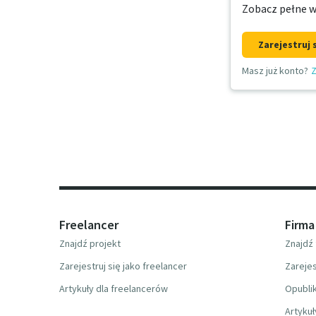
Zobacz pełne w
Zarejestruj 
Masz już konto?
Z
Freelancer
Firma
Znajdź projekt
Znajdź 
Zarejestruj się jako freelancer
Zarejes
Artykuły dla freelancerów
Opublik
Artykuł