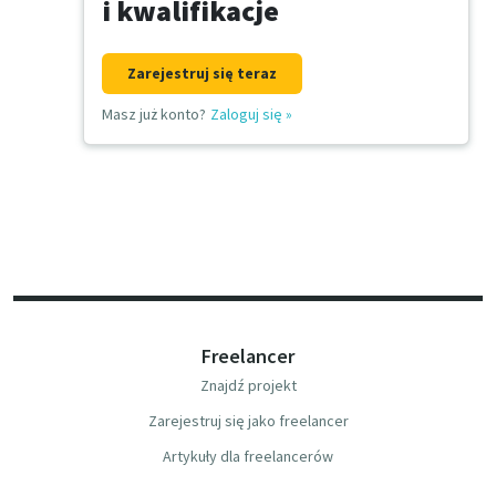
i kwalifikacje
Zarejestruj się teraz
Masz już konto?
Zaloguj się
»
Freelancer
Znajdź projekt
Zarejestruj się jako freelancer
Artykuły dla freelancerów