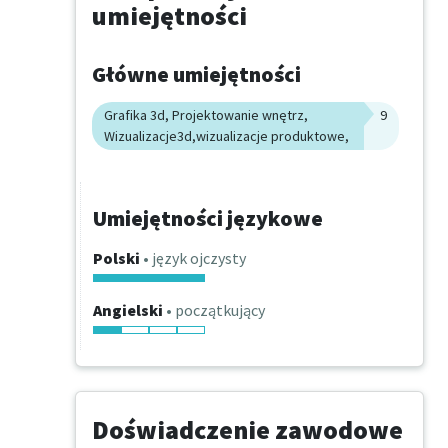
umiejętności
Główne umiejętności
Grafika 3d, Projektowanie wnętrz,
9
Wizualizacje3d,wizualizacje produktowe,
Umiejętności językowe
Polski
• język ojczysty
Angielski
• początkujący
Doświadczenie zawodowe