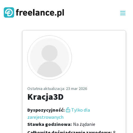
Ostatnia aktualizacja
: 23 mar 2026
Kracja3D
Dyspozycyjność
:
Tylko dla
zarejestrowanych
Stawka godzinowa
:
Na żądanie
Całkowite doświadczenie zawodowe
:
8