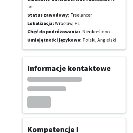
lat
Status zawodowy
:
Freelancer
Lokalizacja
:
Wrocław, PL
Chęć do podróżowania
:
Nieokreślono
Umiejętności językowe
:
Polski,
Angielski
Informacje kontaktowe
Kompetencje i