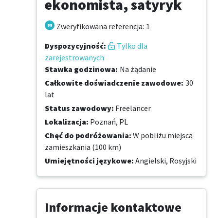
ekonomista, satyryk
Zweryfikowana referencja
:
1
Dyspozycyjność
:
Tylko dla
zarejestrowanych
Stawka godzinowa
:
Na żądanie
Całkowite doświadczenie zawodowe
:
30
lat
Status zawodowy
:
Freelancer
Lokalizacja
:
Poznań, PL
Chęć do podróżowania
:
W pobliżu miejsca
zamieszkania (100 km)
Umiejętności językowe
:
Angielski,
Rosyjski
Informacje kontaktowe