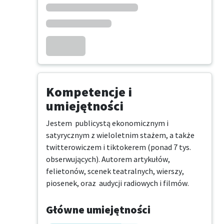
Kompetencje i
umiejętności
Jestem  publicystą ekonomicznym i 
satyrycznym z wieloletnim stażem, a także 
twitterowiczem i tiktokerem (ponad 7 tys. 
obserwujących). Autorem artykułów, 
felietonów, scenek teatralnych, wierszy, 
piosenek, oraz  audycji radiowych i filmów.
Główne umiejętności