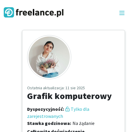
Ostatnia aktualizacja
: 11 sie 2025
Grafik komputerowy
Dyspozycyjność
:
Tylko dla
zarejestrowanych
Stawka godzinowa
:
Na żądanie
Całkowite doświadczenie