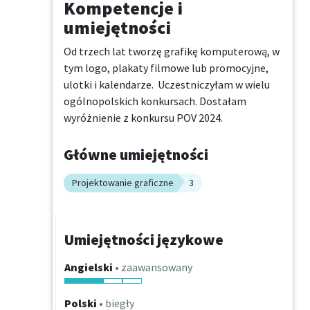
Kompetencje i
umiejętności
Od trzech lat tworzę grafikę komputerową, w 
tym logo, plakaty filmowe lub promocyjne, 
ulotki i kalendarze.  Uczestniczyłam w wielu 
ogólnopolskich konkursach. Dostałam 
wyróżnienie z konkursu POV 2024.
Główne umiejętności
Projektowanie graficzne
3
Umiejętności językowe
Angielski
• zaawansowany
Polski
• biegły