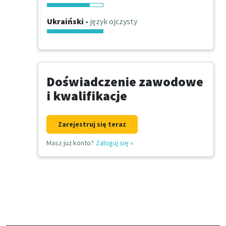
Ukraiński
• język ojczysty
Doświadczenie zawodowe
i kwalifikacje
Zarejestruj się teraz
Masz już konto?
Zaloguj się
»