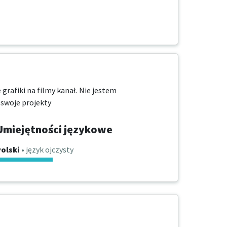
grafiki na filmy kanał. Nie jestem 
 swoje projekty
Umiejętności językowe
olski
• język ojczysty