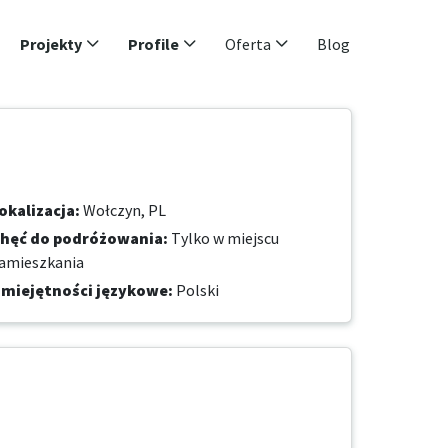
Projekty
Profile
Oferta
Blog
okalizacja
:
Wołczyn, PL
hęć do podróżowania
:
Tylko w miejscu
amieszkania
miejętności językowe
:
Polski