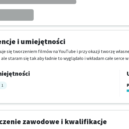
cje i umiejętności
suje się tworzeniem filmów na YouTube i przy okazji tworzę własne 
 ale staram się tak aby ładnie to wyglądało i wkładam całe serce w
iejętności
P
1
zenie zawodowe i kwalifikacje