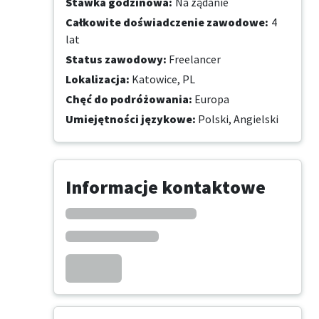
Stawka godzinowa
:
Na żądanie
Całkowite doświadczenie zawodowe
:
4
lat
Status zawodowy
:
Freelancer
Lokalizacja
:
Katowice, PL
Chęć do podróżowania
:
Europa
Umiejętności językowe
:
Polski,
Angielski
Informacje kontaktowe