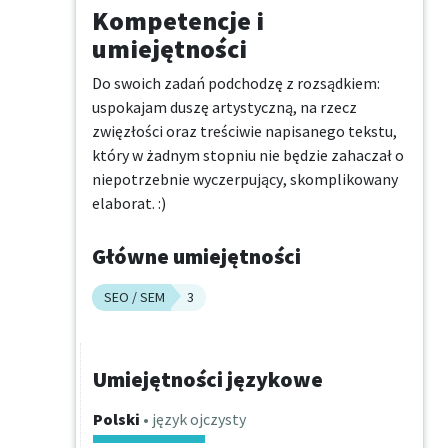
Kompetencje i
umiejętności
Do swoich zadań podchodzę z rozsądkiem: 
uspokajam duszę artystyczną, na rzecz 
zwięzłości oraz treściwie napisanego tekstu, 
który w żadnym stopniu nie będzie zahaczał o 
niepotrzebnie wyczerpujący, skomplikowany 
elaborat. :)
Główne umiejętności
SEO / SEM
3
Umiejętności językowe
Polski
• język ojczysty