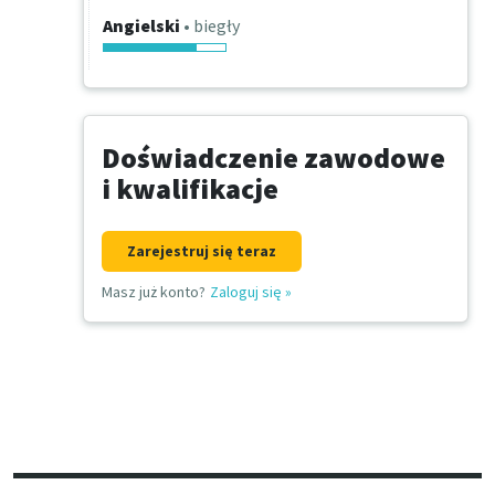
Angielski
• biegły
Doświadczenie zawodowe
i kwalifikacje
Zarejestruj się teraz
Masz już konto?
Zaloguj się
»