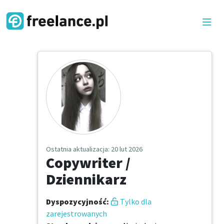
Ostatnia aktualizacja
: 20 lut 2026
Copywriter /
Dziennikarz
Dyspozycyjność
:
Tylko dla
zarejestrowanych