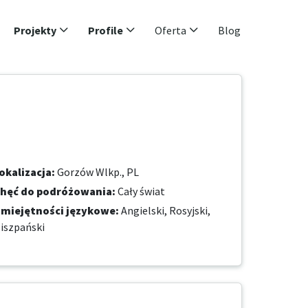
Projekty
Profile
Oferta
Blog
okalizacja
:
Gorzów Wlkp., PL
hęć do podróżowania
:
Cały świat
miejętności językowe
:
Angielski,
Rosyjski,
iszpański