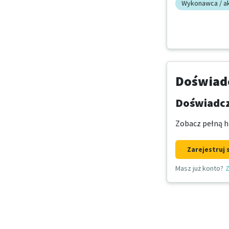
Wykonawca / a
Doświadc
Doświadcz
Zobacz pełną hi
Zarejestruj 
Masz już konto?
Z