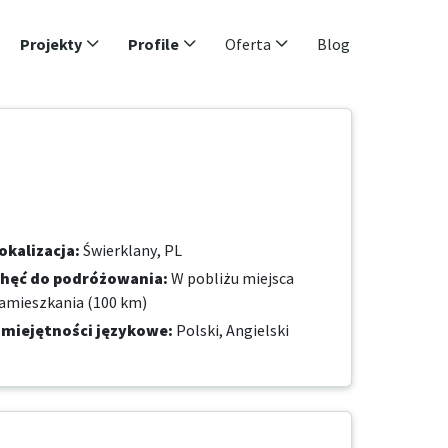
Projekty
Profile
Oferta
Blog
okalizacja
:
Świerklany, PL
hęć do podróżowania
:
W pobliżu miejsca
amieszkania (100 km)
miejętności językowe
:
Polski,
Angielski