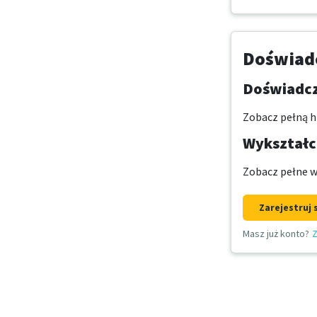
Doświadc
Doświadcz
Zobacz pełną hi
Wykształce
Zobacz pełne w
Zarejestruj 
Masz już konto?
Z