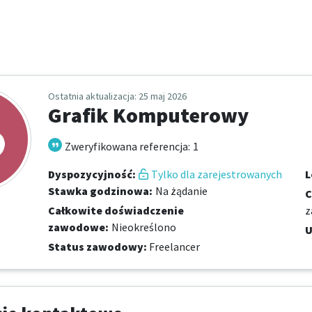
Ostatnia aktualizacja
: 25 maj 2026
Grafik Komputerowy
Zweryfikowana referencja
:
1
Dyspozycyjność
:
Tylko dla zarejestrowanych
L
Stawka godzinowa
:
Na żądanie
C
Całkowite doświadczenie
z
zawodowe
:
Nieokreślono
U
Status zawodowy
:
Freelancer