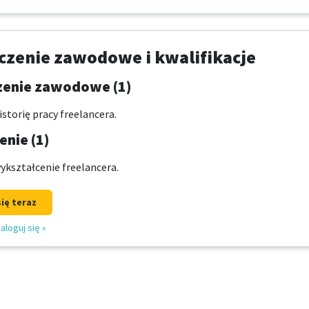
zenie zawodowe i kwalifikacje
enie zawodowe (1)
storię pracy freelancera.
nie (1)
ykształcenie freelancera.
się teraz
aloguj się
»