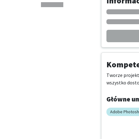
Informa
Kompeten
Tworze projekty
wszystko dosto
Główne um
Adobe Photos