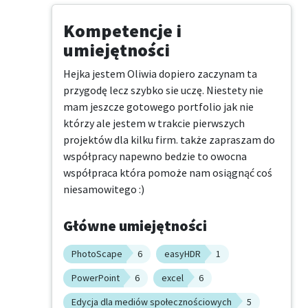
Kompetencje i
umiejętności
Hejka jestem Oliwia dopiero zaczynam ta 
przygodę lecz szybko sie uczę. Niestety nie 
mam jeszcze gotowego portfolio jak nie 
którzy ale jestem w trakcie pierwszych 
projektów dla kilku firm. także zapraszam do 
współpracy napewno bedzie to owocna 
współpraca która pomoże nam osiągnąć coś 
niesamowitego :)
Główne umiejętności
PhotoScape
6
easyHDR
1
PowerPoint
6
excel
6
Edycja dla mediów społecznościowych
5