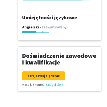
Umiejętności językowe
Angielski
• zaawansowany
Doświadczenie zawodowe
i kwalifikacje
Zarejestruj się teraz
Masz już konto?
Zaloguj się
»