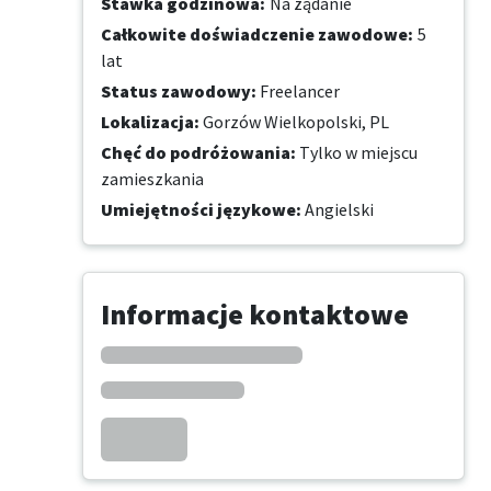
Stawka godzinowa
:
Na żądanie
Całkowite doświadczenie zawodowe
:
5
lat
Status zawodowy
:
Freelancer
Lokalizacja
:
Gorzów Wielkopolski, PL
Chęć do podróżowania
:
Tylko w miejscu
zamieszkania
Umiejętności językowe
:
Angielski
Informacje kontaktowe