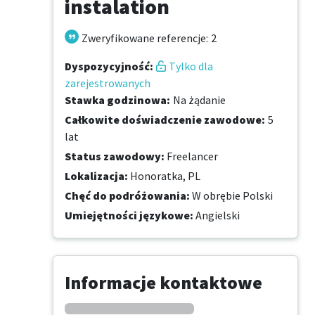
instalation
Zweryfikowane referencje
:
2
Dyspozycyjność
:
Tylko dla
zarejestrowanych
Stawka godzinowa
:
Na żądanie
Całkowite doświadczenie zawodowe
:
5
lat
Status zawodowy
:
Freelancer
Lokalizacja
:
Honoratka, PL
Chęć do podróżowania
:
W obrębie Polski
Umiejętności językowe
:
Angielski
Informacje kontaktowe