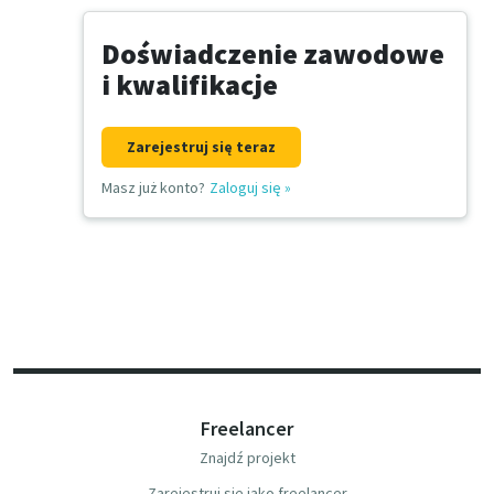
Doświadczenie zawodowe
i kwalifikacje
Zarejestruj się teraz
Masz już konto?
Zaloguj się
»
Freelancer
Znajdź projekt
Zarejestruj się jako freelancer