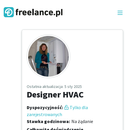
Ostatnia aktualizacja
: 5 sty 2025
Designer HVAC
Dyspozycyjność
:
Tylko dla
zarejestrowanych
Stawka godzinowa
:
Na żądanie
Całkowite doświadczenie