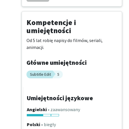
Kompetencje i
umiejętności
Od 5 lat robię napisy do filmów, seriali, 
animacji.
Główne umiejętności
Subtitle Edit
5
Umiejętności językowe
Angielski
• zaawansowany
Polski
• biegły