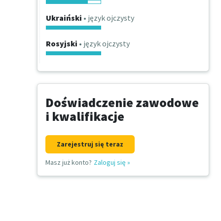
Ukraiński
• język ojczysty
Rosyjski
• język ojczysty
Doświadczenie zawodowe
i kwalifikacje
Zarejestruj się teraz
Masz już konto?
Zaloguj się
»