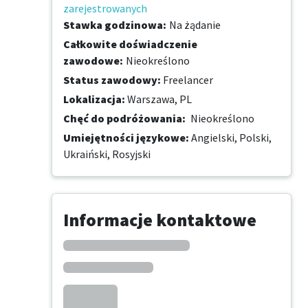
zarejestrowanych
Stawka godzinowa
:
Na żądanie
Całkowite doświadczenie
zawodowe
:
Nieokreślono
Status zawodowy
:
Freelancer
Lokalizacja
:
Warszawa, PL
Chęć do podróżowania
:
Nieokreślono
Umiejętności językowe
:
Angielski,
Polski,
Ukraiński,
Rosyjski
Informacje kontaktowe