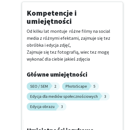
Kompetencje i
umiejętności
Od kilku lat montuje  różne filmy na social 
media z różnymi efektami, zajmuje się tez 
obróbka i edycja zdjęć, 

Zajmuje się tez fotografią, wiec tez mogę 
wykonać dla ciebie jakieś zdjęcia
Główne umiejętności
SEO / SEM
2
PhotoScape
5
Edycja dla mediów społecznościowych
3
Edycja obrazu
3