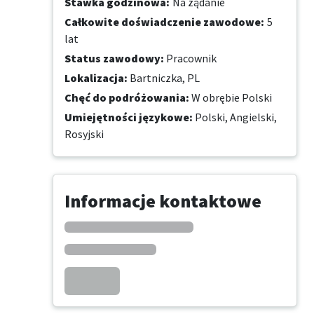
Stawka godzinowa
:
Na żądanie
Całkowite doświadczenie zawodowe
:
5
lat
Status zawodowy
:
Pracownik
Lokalizacja
:
Bartniczka, PL
Chęć do podróżowania
:
W obrębie Polski
Umiejętności językowe
:
Polski,
Angielski,
Rosyjski
Informacje kontaktowe