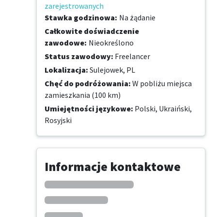
zarejestrowanych
Stawka godzinowa
:
Na żądanie
Całkowite doświadczenie
zawodowe
:
Nieokreślono
Status zawodowy
:
Freelancer
Lokalizacja
:
Sulejowek, PL
Chęć do podróżowania
:
W pobliżu miejsca
zamieszkania (100 km)
Umiejętności językowe
:
Polski,
Ukraiński,
Rosyjski
Informacje kontaktowe