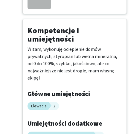
Kompetencje i
umiejętności
Witam, wykonuję ocieplenie domów 
prywatnych, styropian lub wełna mineralna, 
od 0 do 100%, szybko, jakościowo, ale co 
najważniejsze nie jest drogie, mam własną 
ekipę!
Główne umiejętności
Elewacja
2
Umiejętności dodatkowe