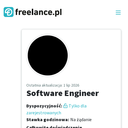
Ostatnia aktualizacja
: 1 lip 2026
Software Engineer
Dyspozycyjność
:
Tylko dla
zarejestrowanych
Stawka godzinowa
:
Na żądanie
Całkowite doświadczenie