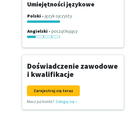
Umiejętności językowe
Polski
• język ojczysty
Angielski
• początkujący
Doświadczenie zawodowe
i kwalifikacje
Zarejestruj się teraz
Masz już konto?
Zaloguj się
»