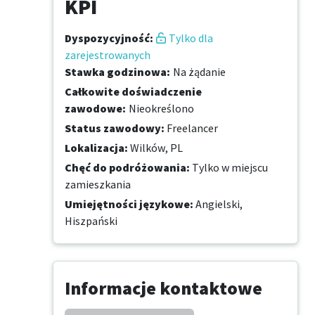
KPI
Dyspozycyjność
:
Tylko dla
zarejestrowanych
Stawka godzinowa
:
Na żądanie
Całkowite doświadczenie
zawodowe
:
Nieokreślono
Status zawodowy
:
Freelancer
Lokalizacja
:
Wilków, PL
Chęć do podróżowania
:
Tylko w miejscu
zamieszkania
Umiejętności językowe
:
Angielski,
Hiszpański
Informacje kontaktowe