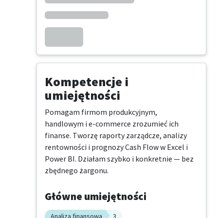
Kompetencje i
umiejętności
Pomagam firmom produkcyjnym, 
handlowym i e-commerce zrozumieć ich 
finanse. Tworzę raporty zarządcze, analizy 
rentowności i prognozy Cash Flow w Excel i 
Power BI. Działam szybko i konkretnie — bez 
zbędnego żargonu.
Główne umiejętności
Analiza finansowa
3