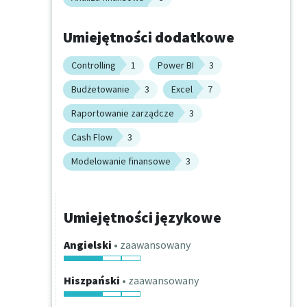
Umiejętności dodatkowe
Controlling
1
Power BI
3
Budżetowanie
3
Excel
7
Raportowanie zarządcze
3
Cash Flow
3
Modelowanie finansowe
3
Umiejętności językowe
Angielski
• zaawansowany
Hiszpański
• zaawansowany