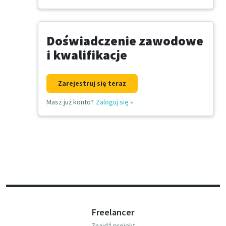
Doświadczenie zawodowe
i kwalifikacje
Zarejestruj się teraz
Masz już konto?
Zaloguj się
»
Freelancer
Znajdź projekt