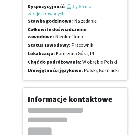
Dyspozycyjność
:
Tylko dla
zarejestrowanych
Stawka godzinowa
:
Na żądanie
Całkowite doświadczenie
zawodowe
:
Nieokreślono
Status zawodowy
:
Pracownik
Lokalizacja
:
Kamienna Góra, PL
Chęć do podróżowania
:
W obrębie Polski
Umiejętności językowe
:
Polski,
Bośniacki
Informacje kontaktowe