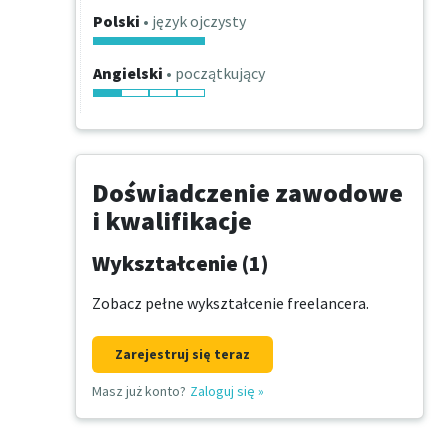
Polski
• język ojczysty
Angielski
• początkujący
Doświadczenie zawodowe
i kwalifikacje
Wykształcenie (1)
Zobacz pełne wykształcenie freelancera.
Zarejestruj się teraz
Masz już konto?
Zaloguj się
»