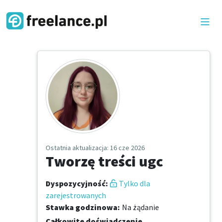
Ostatnia aktualizacja
: 16 cze 2026
Tworzę treści ugc
Dyspozycyjność
:
Tylko dla
zarejestrowanych
Stawka godzinowa
:
Na żądanie
Całkowite doświadczenie