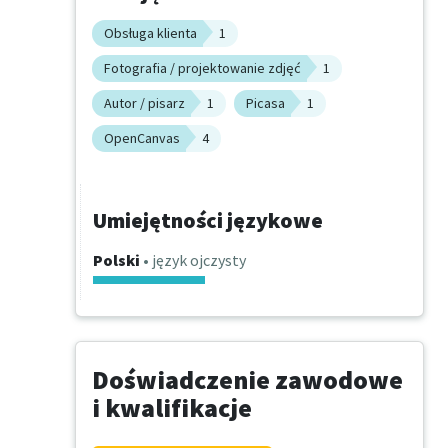
Obsługa klienta
1
Fotografia / projektowanie zdjęć
1
Autor / pisarz
1
Picasa
1
OpenCanvas
4
Umiejętności językowe
Polski
• język ojczysty
Doświadczenie zawodowe
i kwalifikacje