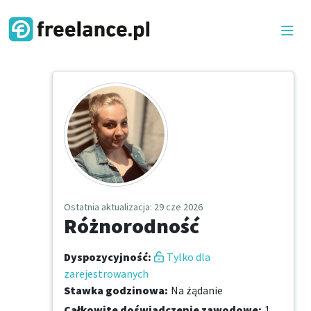
Ostatnia aktualizacja
: 29 cze 2026
Różnorodność
Dyspozycyjność
:
Tylko dla
zarejestrowanych
Stawka godzinowa
:
Na żądanie
Całkowite doświadczenie zawodowe
:
1