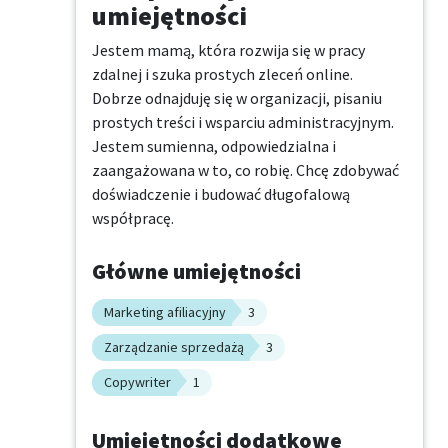
umiejętności
Jestem mamą, która rozwija się w pracy 
zdalnej i szuka prostych zleceń online. 
Dobrze odnajduję się w organizacji, pisaniu 
prostych treści i wsparciu administracyjnym. 
Jestem sumienna, odpowiedzialna i 
zaangażowana w to, co robię. Chcę zdobywać 
doświadczenie i budować długofalową 
współpracę.
Główne umiejętności
Marketing afiliacyjny
3
Zarządzanie sprzedażą
3
Copywriter
1
Umiejętności dodatkowe