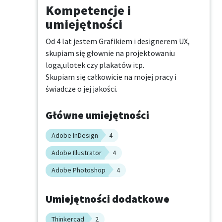
Kompetencje i
umiejętności
Od 4 lat jestem Grafikiem i designerem UX, 
skupiam się głownie na projektowaniu 
loga,ulotek czy plakatów itp.

Skupiam się całkowicie na mojej pracy i 
świadcze o jej jakości.
Główne umiejętności
Adobe InDesign
4
Adobe Illustrator
4
Adobe Photoshop
4
Umiejętności dodatkowe
Thinkercad
2