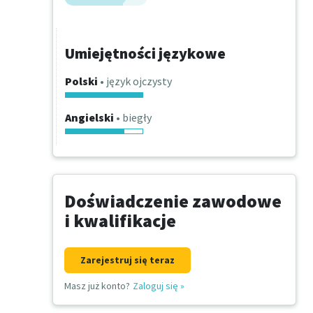
Umiejętności językowe
Polski
• język ojczysty
Angielski
• biegły
Doświadczenie zawodowe
i kwalifikacje
Zarejestruj się teraz
Masz już konto?
Zaloguj się
»