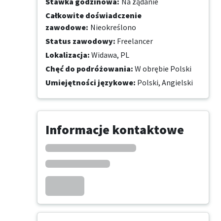
Stawka godzinowa
:
Na żądanie
Całkowite doświadczenie
zawodowe
:
Nieokreślono
Status zawodowy
:
Freelancer
Lokalizacja
:
Widawa, PL
Chęć do podróżowania
:
W obrębie Polski
Umiejętności językowe
:
Polski,
Angielski
Informacje kontaktowe