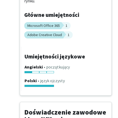
rynku.
Główne umiejętności
Microsoft Office 365
1
Adobe Creative Cloud
1
Umiejętności językowe
Angielski
• początkujący
Polski
• język ojczysty
Doświadczenie zawodowe