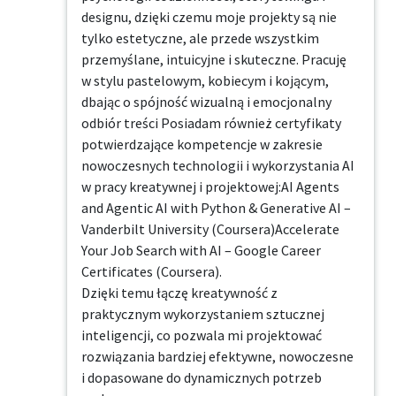
designu, dzięki czemu moje projekty są nie 
tylko estetyczne, ale przede wszystkim 
przemyślane, intuicyjne i skuteczne. Pracuję 
w stylu pastelowym, kobiecym i kojącym, 
dbając o spójność wizualną i emocjonalny 
odbiór treści Posiadam również certyfikaty 
potwierdzające kompetencje w zakresie 
nowoczesnych technologii i wykorzystania AI 
w pracy kreatywnej i projektowej:AI Agents 
and Agentic AI with Python & Generative AI – 
Vanderbilt University (Coursera)Accelerate 
Your Job Search with AI – Google Career 
Certificates (Coursera).

Dzięki temu łączę kreatywność z 
praktycznym wykorzystaniem sztucznej 
inteligencji, co pozwala mi projektować 
rozwiązania bardziej efektywne, nowoczesne 
i dopasowane do dynamicznych potrzeb 