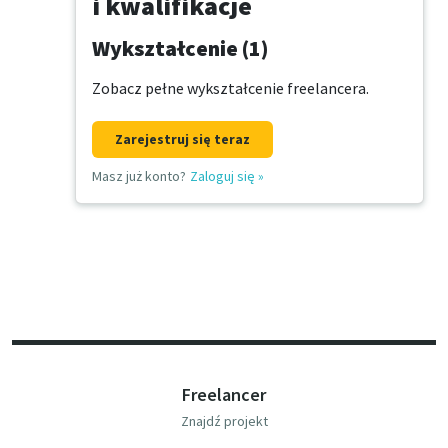
i kwalifikacje
Wykształcenie (1)
Zobacz pełne wykształcenie freelancera.
Zarejestruj się teraz
Masz już konto?
Zaloguj się
»
Freelancer
Znajdź projekt