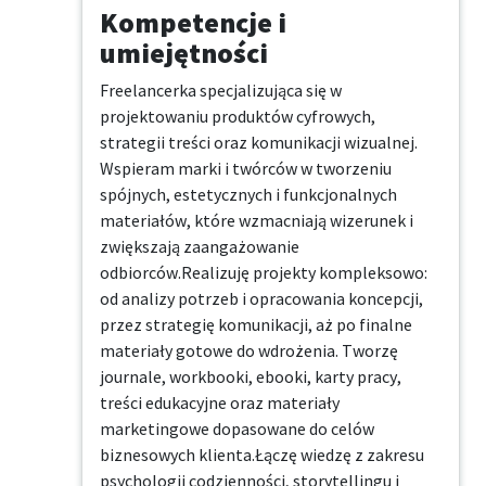
Kompetencje i
umiejętności
Freelancerka specjalizująca się w 
projektowaniu produktów cyfrowych, 
strategii treści oraz komunikacji wizualnej. 
Wspieram marki i twórców w tworzeniu 
spójnych, estetycznych i funkcjonalnych 
materiałów, które wzmacniają wizerunek i 
zwiększają zaangażowanie 
odbiorców.Realizuję projekty kompleksowo: 
od analizy potrzeb i opracowania koncepcji, 
przez strategię komunikacji, aż po finalne 
materiały gotowe do wdrożenia. Tworzę 
journale, workbooki, ebooki, karty pracy, 
treści edukacyjne oraz materiały 
marketingowe dopasowane do celów 
biznesowych klienta.Łączę wiedzę z zakresu 
psychologii codzienności, storytellingu i 