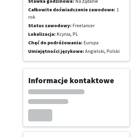
Stawka godzinowa
:
Na żądanie
Całkowite doświadczenie zawodowe
:
1
rok
Status zawodowy
:
Freelancer
Lokalizacja
:
Kcynia, PL
Chęć do podróżowania
:
Europa
Umiejętności językowe
:
Angielski,
Polski
Informacje kontaktowe