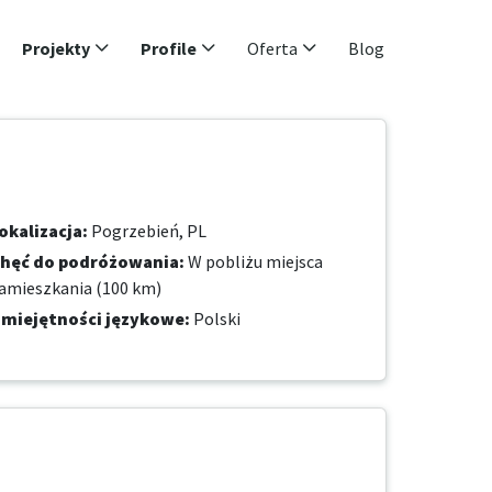
Projekty
Profile
Oferta
Blog
okalizacja
:
Pogrzebień, PL
hęć do podróżowania
:
W pobliżu miejsca
amieszkania (100 km)
miejętności językowe
:
Polski