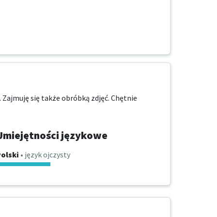
Zajmuję się także obróbką zdjęć. Chętnie 
Umiejętności językowe
olski
• język ojczysty