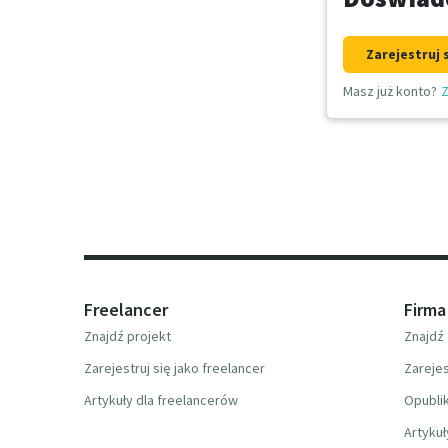
Zarejestruj 
Masz już konto?
Z
Freelancer
Firma
Znajdź projekt
Znajdź 
Zarejestruj się jako freelancer
Zarejes
Artykuły dla freelancerów
Opublik
Artykuł